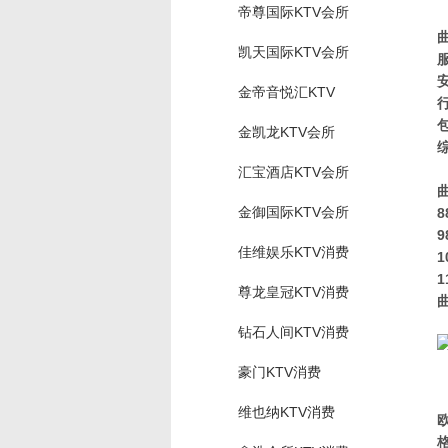
帝尊国际KTV会所
凯天国际KTV会所
金帝音悦汇KTV
金凯龙KTV会所
汇宝酒店KTV会所
金御国际KTV会所
8
9
佳维娱乐KTV消费
1
1
尊龙皇冠KTV消费
钻石人间KTV消费
豪门KTV消费
维也纳KTV消费