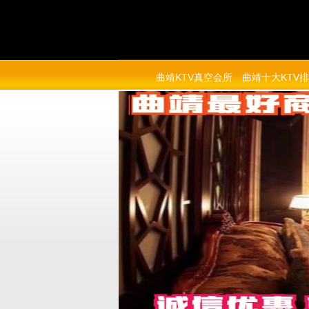
曲靖KTV真空会所
曲靖十大KTV