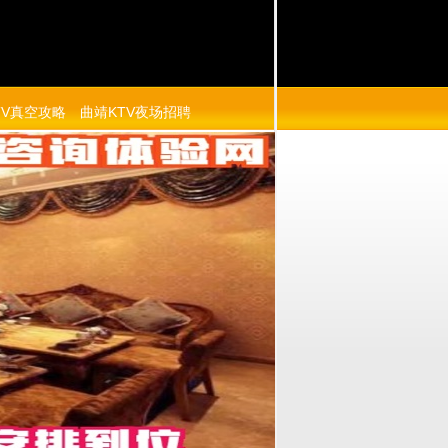
TV真空攻略
曲靖KTV夜场招聘