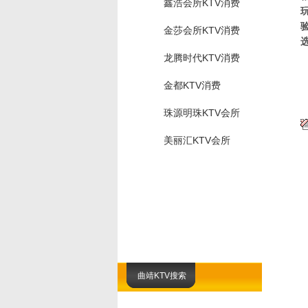
鑫浩会所KTV消费
金莎会所KTV消费
龙腾时代KTV消费
金都KTV消费
珠源明珠KTV会所
美丽汇KTV会所
曲靖KTV搜索