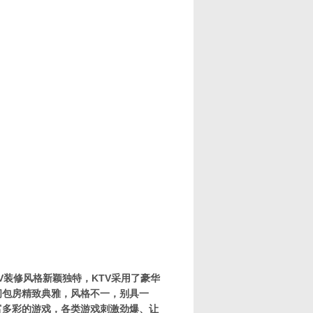
装修风格新颖独特，KTV采用了豪华
间包房精致典雅，风格不一，别具一
富多彩的游戏，各类游戏刺激劲爆、让