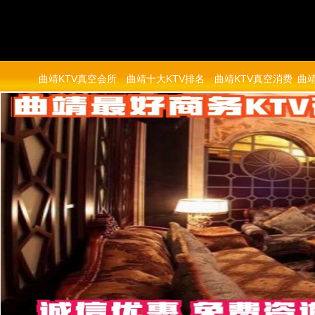
曲靖KTV真空会所
曲靖十大KTV排名
曲靖KTV真空消费
曲靖