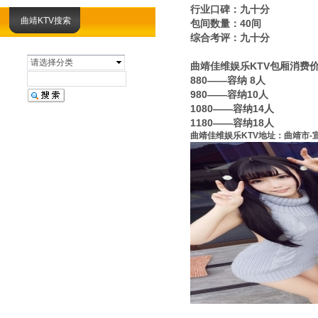
行业口碑：九十分
曲靖KTV搜索
包间数量：40间
综合考评：九十分
请选择分类
曲靖佳维娱乐KTV包厢消费
880——容纳 8人
980——容纳10人
1080——容纳14人
1180——容纳18人
曲靖佳维娱乐KTV地址：曲靖市-