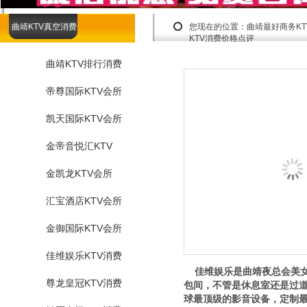
曲靖KTV真空消费
您现在的位置：
曲靖最好商务K
KTV消费价格点评
曲靖KTV排行消费
帝尊国际KTV会所
凯天国际KTV会所
金帝音悦汇KTV
金凯龙KTV会所
汇宝酒店KTV会所
金御国际KTV会所
佳维娱乐KTV消费
佳维娱乐是曲靖夜总会美女
尊龙皇冠KTV消费
包间，不管是休息室还是过道
球最顶级的影音设备，定制