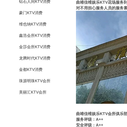
钻石人间KTV消费
曲靖佳维娱乐KTV花场服务
对不用担心服务人员的服务素
豪门KTV消费
维也纳KTV消费
鑫浩会所KTV消费
金莎会所KTV消费
龙腾时代KTV消费
金都KTV消费
珠源明珠KTV会所
美丽汇KTV会所
曲靖佳维娱乐KTV会所俱乐
服务评级：A++
安全评级：A++